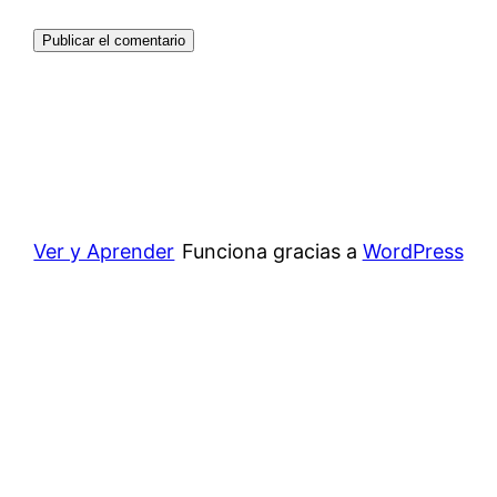
Ver y Aprender
Funciona gracias a
WordPress