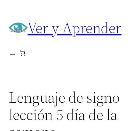
Saltar
al
Ver y Aprender
contenido
Lenguaje de signo
lección 5 día de la